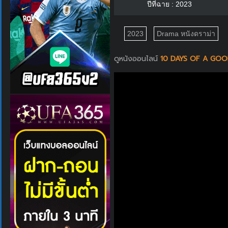
ปีที่ฉาย : 2023
2023
Drama หนังดราม่า
ดูหนังออนไลน์
10 DAYS OF A GOOD