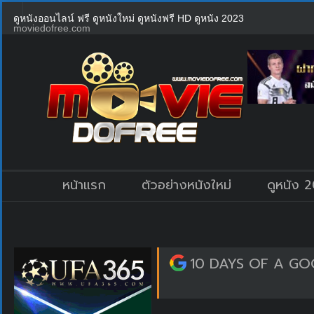
ดูหนังออนไลน์ ฟรี ดูหนังใหม่ ดูหนังฟรี HD ดูหนัง 2023
moviedofree.com
หน้าแรก
ตัวอย่างหนังใหม่
ดูหนัง 
10 DAYS OF A GOO