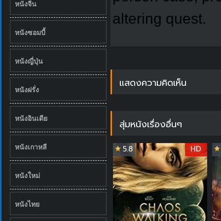
หนังจีน
altering quest.
หนังซอมบี้
หนังญี่ปุ่น
แสดงความคิดเห็น
หนังฝรั่ง
หนังอินเดีย
สุ่มหนังเรื่องอื่นๆ
หนังเกาหลี
5.8
HD
หนังใหม่
หนังไทย