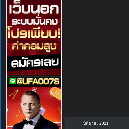
ปีที่ฉาย : 2021