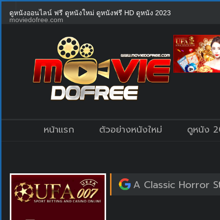
ดูหนังออนไลน์ ฟรี ดูหนังใหม่ ดูหนังฟรี HD ดูหนัง 2023
moviedofree.com
หน้าแรก
ตัวอย่างหนังใหม่
ดูหนัง 
A Classic Horror St