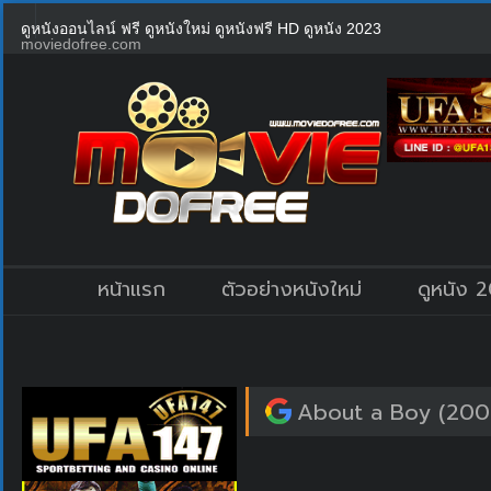
ดูหนังออนไลน์ ฟรี ดูหนังใหม่ ดูหนังฟรี HD ดูหนัง 2023
moviedofree.com
หน้าแรก
ตัวอย่างหนังใหม่
ดูหนัง 
About a Boy (2002