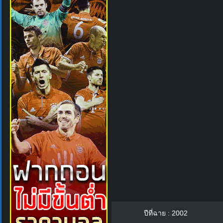
ปีที่ฉาย : 2002