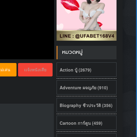
หมวดหมู่
Action บู้ (2679)
ม่เล่น
เเจ้งหนังเสีย
Adventure ผจญภัย (910)
Biography ชีวประวัติ (356)
Cartoon การ์ตูน (459)