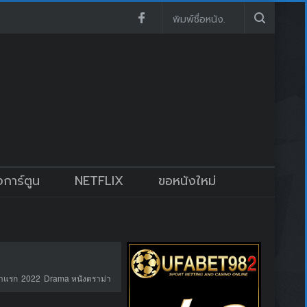
งการ์ตูน
NETFLIX
ขอหนังใหม่
้าแรก
2022
Drama หนังดราม่า