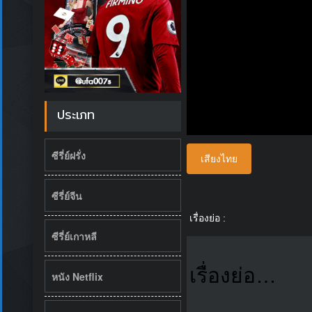
ประเภท
ซีรี่ย์ฝรั่ง
เสียงไทย
ซีรี่ย์จีน
เรื่องย่อ :
ซีรี่ย์เกาหลี
เรื่องย่อ…
หนัง Netflix