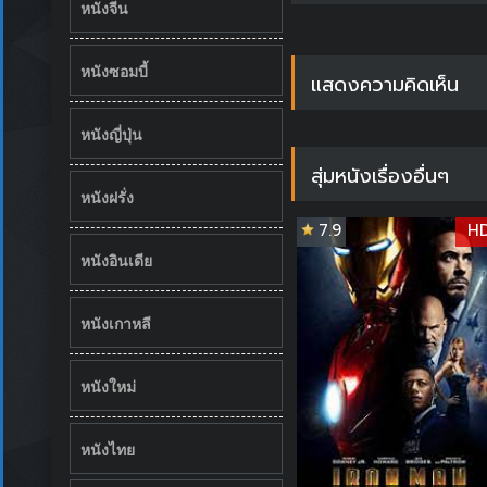
หนังจีน
หนังซอมบี้
แสดงความคิดเห็น
หนังญี่ปุ่น
สุ่มหนังเรื่องอื่นๆ
หนังฝรั่ง
7.9
H
หนังอินเดีย
หนังเกาหลี
หนังใหม่
หนังไทย