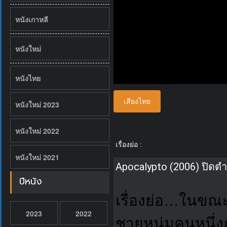
หนังเกาหลี
หนังใหม่
หนังไทย
เสียงไทย
หนังใหม่ 2023
หนังใหม่ 2022
เรื่องย่อ :
หนังใหม่ 2021
Apocalypto (2006) ปิด
ปีหนัง
เรื่องย่อ…ในขณ
2023
2022
ชายหนุ่มคนหนึ่งถ