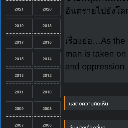
อันตรายไปยังโล
2021
2020
2019
2018
เรื่องย่อ…As the
2017
2016
man is taken on 
2015
2014
and oppression.
2013
2012
2011
2010
แสดงความคิดเห็น
2009
2008
2007
2006
สุ่มหนังเรื่องอื่นๆ