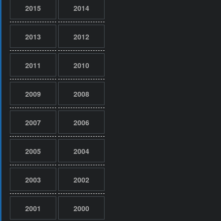
2015
2014
2013
2012
2011
2010
2009
2008
2007
2006
2005
2004
2003
2002
2001
2000