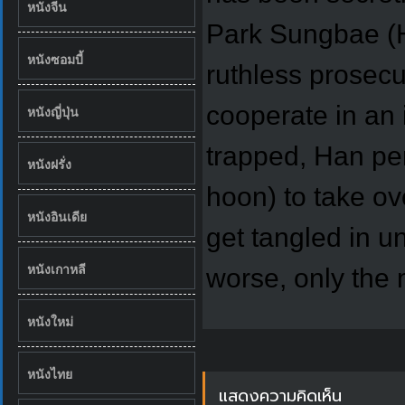
หนังจีน
Park Sungbae (
หนังซอมบี้
ruthless prosec
cooperate in an 
หนังญี่ปุ่น
trapped, Han pe
หนังฝรั่ง
hoon) to take ove
หนังอินเดีย
get tangled in u
หนังเกาหลี
worse, only the 
หนังใหม่
หนังไทย
แสดงความคิดเห็น