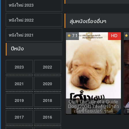
หนังใหม่ 2023
หนังใหม่ 2022
สุ่มหนังเรื่องอื่นๆ
หนังใหม่ 2021
7.1
HD
ปีหนัง
2023
2022
2021
2020
2019
2018
Quill The Life of a Guide
Dog (2004) โฮ่งฮับ เจ้าตัว
เนี้ยซี้ร้อยเปอร์เซ็นต์
2017
2016