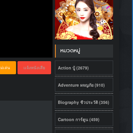
หมวดหมู่
Action บู้ (2679)
ม่เล่น
เเจ้งหนังเสีย
Adventure ผจญภัย (910)
Biography ชีวประวัติ (356)
Cartoon การ์ตูน (459)