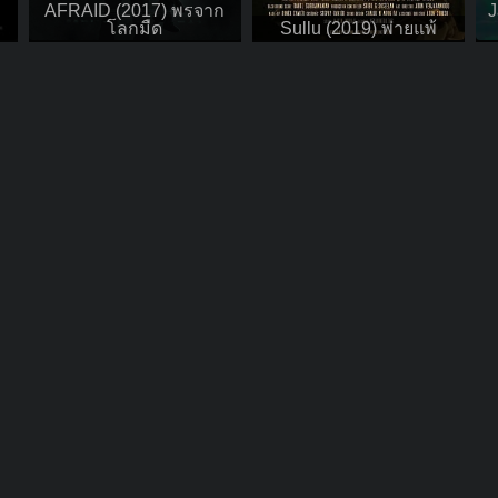
AFRAID (2017) พรจาก
J
โลกมืด
Sullu (2019) พ่ายแพ้