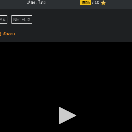
เสียง : ไทย
/ 10
ั่น
NETFLIX
) อัสลาน