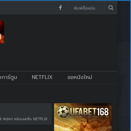
งการ์ตูน
NETFLIX
ขอหนังใหม่
9
Action หนังแอคชั่น
NETFLIX