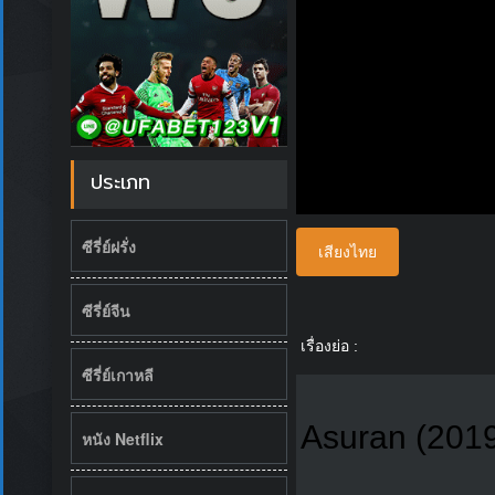
ประเภท
ซีรี่ย์ฝรั่ง
เสียงไทย
ซีรี่ย์จีน
เรื่องย่อ :
ซีรี่ย์เกาหลี
Asuran (2019
หนัง Netflix