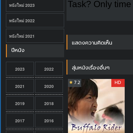
Task? Only time w
หนังใหม่ 2023
หนังใหม่ 2022
หนังใหม่ 2021
แสดงความคิดเห็น
ปีหนัง
สุ่มหนังเรื่องอื่นๆ
2023
2022
7.2
HD
2021
2020
2019
2018
2017
2016