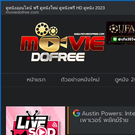
ดูหนังออนไลน์ ฟรี ดูหนังใหม่ ดูหนังฟรี HD ดูหนัง 2023
moviedofree.com
หน้าแรก
ตัวอย่างหนังใหม่
ดูหนัง 
Austin Powers: Int
เพาเวอร์ พยัคฆ์ร้าย