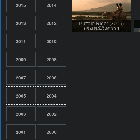
2015
2014
2013
2012
Buffalo Rider (2015)
ประเพณีวิ่งควาย
2011
2010
2009
2008
2007
2006
2005
2004
2003
2002
2001
2000