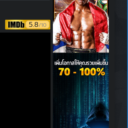
5.8
/10