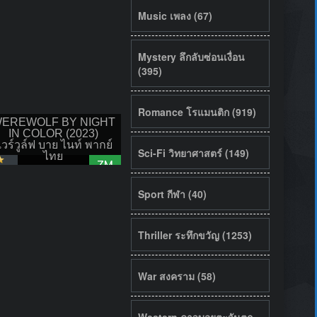
Music เพลง (67)
Mystery ลึกลับซ่อนเงื่อน
(395)
Romance โรแมนติก (919)
EREWOLF BY NIGHT
IN COLOR (2023)
วร์วูล์ฟ บาย ไนท์ พากย์
Sci-Fi วิทยาศาสตร์ (149)
ไทย
ZM
Sport กีฬา (40)
Thriller ระทึกขวัญ (1253)
War สงคราม (58)
Western คาวบอยตะวันตก