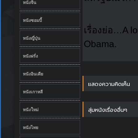
หนังจีน
หนังซอมบี้
เรื่องย่อ…A l
หนังญี่ปุ่น
Obama.
หนังฝรั่ง
หนังอินเดีย
แสดงความคิดเห็น
หนังเกาหลี
สุ่มหนังเรื่องอื่นๆ
หนังใหม่
หนังไทย