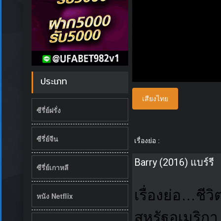
ประเภท
เสียงไทย
ซีรี่ย์ฝรั่ง
ซีรี่ย์จีน
เรื่องย่อ :
Barry (2016) แบร์รี
ซีรี่ย์เกาหลี
เรื่องย่อ…ชี
หนัง Netflix
สหรัฐอเมริกา