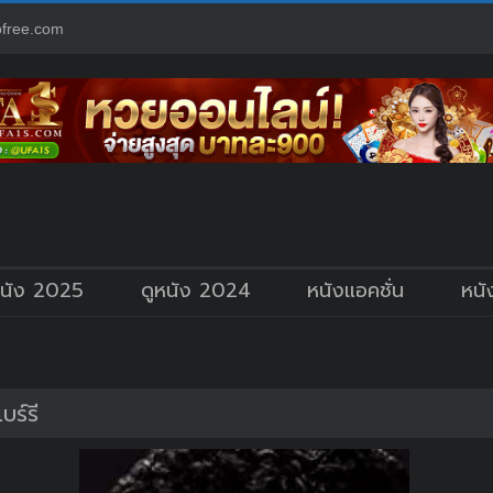
free.com
หนัง 2025
ดูหนัง 2024
หนังแอคชั่น
หนั
ร์รี