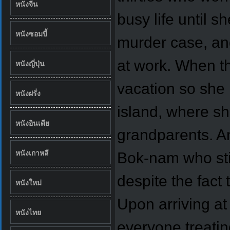
หนังจีน
busy life until 
หนังซอมบี้
murder case, and
at work. When th
หนังญี่ปุ่น
vacation so she
หนังฝรั่ง
island, where sh
หนังอินเดีย
grandparents. A
หนังเกาหลี
Bok-nam who stil
despite the fact
หนังใหม่
Upon arriving at
หนังไทย
everyone treatin