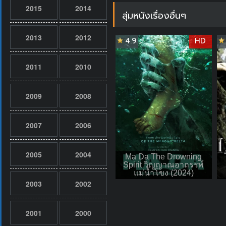
2015
2014
สุ่มหนังเรื่องอื่นๆ
2013
2012
4.9
HD
2011
2010
2009
2008
2007
2006
2005
2004
Ma Da The Drowning
Spirit วิญญาณอาถรรพ์
แม่น้ำโขง (2024)
2003
2002
2001
2000