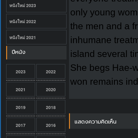
หนังใหม่ 2023
only young woman
หนังใหม่ 2022
the men and a fr
หนังใหม่ 2021
inhumane treatm
ปีหนัง
island several ti
She begs Hae-wo
2023
2022
won remains indi
2021
2020
2019
2018
แสดงความคิดเห็น
2017
2016