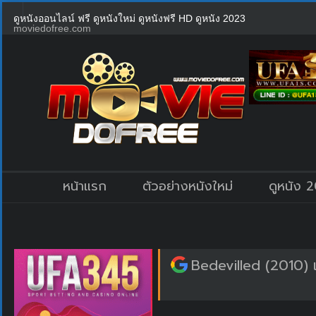
ดูหนังออนไลน์ ฟรี ดูหนังใหม่ ดูหนังฟรี HD ดูหนัง 2023
moviedofree.com
หน้าแรก
ตัวอย่างหนังใหม่
ดูหนัง 
Bedevilled (2010) เ