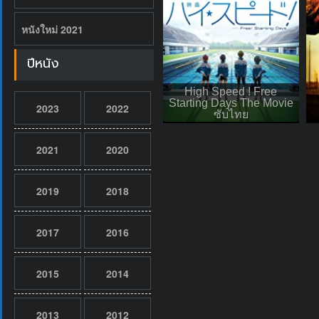
หนังใหม่ 2021
ปีหนัง
High Speed ! Free
Starting Days The Movie
2023
2022
ซับไทย
2021
2020
2019
2018
2017
2016
2015
2014
2013
2012