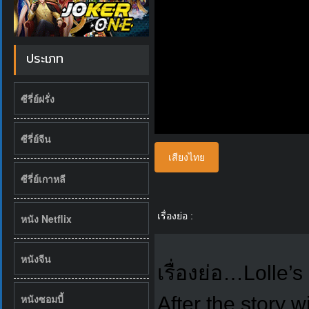
ประเภท
ซีรี่ย์ฝรั่ง
ซีรี่ย์จีน
เสียงไทย
ซีรี่ย์เกาหลี
เรื่องย่อ :
หนัง Netflix
หนังจีน
เรื่องย่อ…Lolle’s
หนังซอมบี้
After the story 