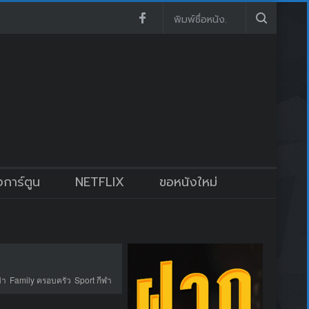
งการ์ตูน
NETFLIX
ขอหนังใหม่
่า
Family ครอบครัว
Sport กีฬา