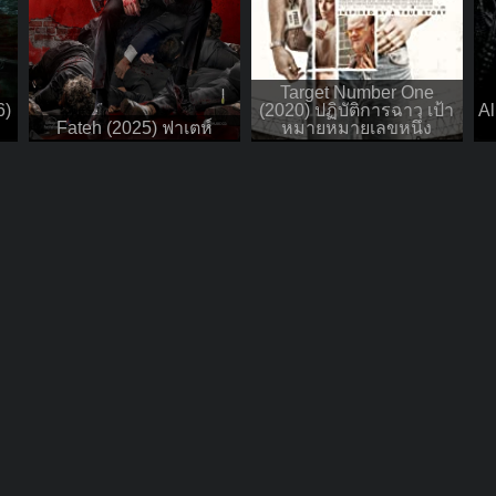
Target Number One
6)
(2020) ปฏิบัติการฉาว เป้า
Al
Fateh (2025) ฟาเตห์
หมายหมายเลขหนึ่ง