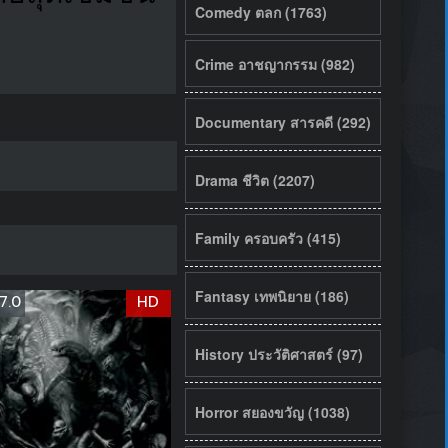
Comedy ตลก (1763)
Crime อาชญากรรม (982)
Documentary สารคดี (292)
Drama ชีวิต (2207)
Family ครอบครัว (415)
Fantasy เทพนิยาย (186)
7.0
HD
History ประวัติศาสตร์ (97)
Horror สยองขวัญ (1038)