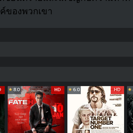
ค์ของพวกเขา
D
8.0
HD
6.0
HD