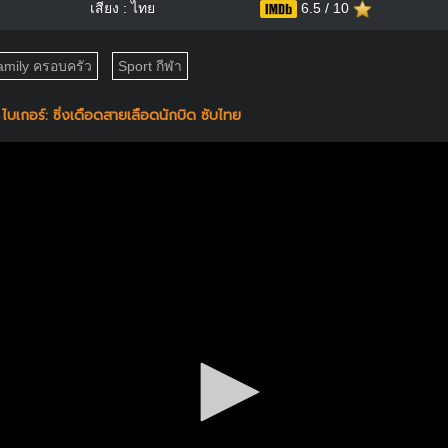
เสียง : ไทย
6.5 / 10
amily ครอบครัว
Sport กีฬา
บเกอร์: ซิ่งเดือดสายเลือดนักบิด ซับไทย