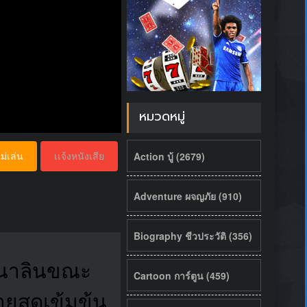
หมวดหมู่
Action บู้ (2679)
ม่เล่น
เเจ้งหนังเสีย
Adventure ผจญภัย (910)
Biography ชีวประวัติ (356)
ีนาลินขณะ
Cartoon การ์ตูน (459)
ยสุดเข้มข้น