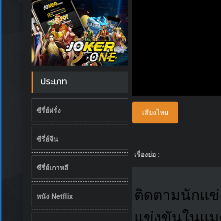
ประเภท
ซีรี่ย์ฝรั่ง
เสียงไทย
ซีรี่ย์จีน
เรื่องย่อ :
ซีรี่ย์เกาหลี
ติดตามนักแข
หนัง Netflix
แข่งขันในแม