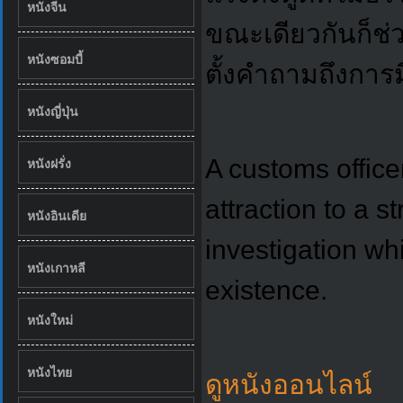
หนังจีน
ขณะเดียวกันก็ช
หนังซอมบี้
ตั้งคำถามถึงการมี
หนังญี่ปุ่น
A customs offic
หนังฝรั่ง
attraction to a s
หนังอินเดีย
investigation whi
หนังเกาหลี
existence.
หนังใหม่
หนังไทย
ดูหนังออนไลน์