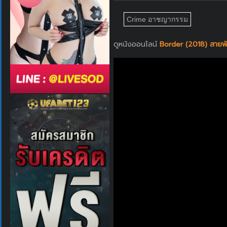
Crime อาชญากรรม
ดูหนังออนไลน์
Border (2018) สายพัน