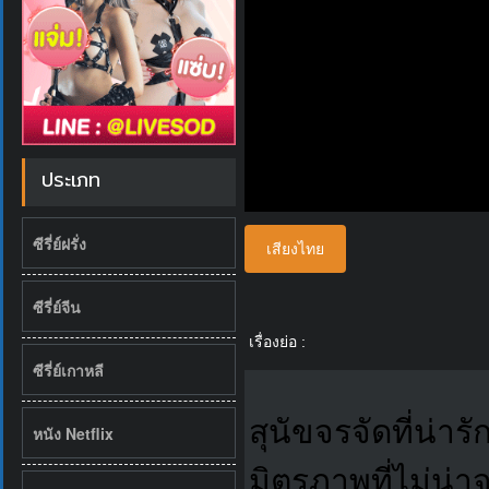
ประเภท
ซีรี่ย์ฝรั่ง
เสียงไทย
ซีรี่ย์จีน
เรื่องย่อ :
ซีรี่ย์เกาหลี
สุนัขจรจัดที่น่าร
หนัง Netflix
มิตรภาพที่ไม่น่