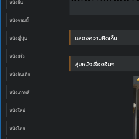
หนังจีน
หนังซอมบี้
แสดงความคิดเห็น
หนังญี่ปุ่น
หนังฝรั่ง
สุ่มหนังเรื่องอื่นๆ
หนังอินเดีย
หนังเกาหลี
หนังใหม่
หนังไทย