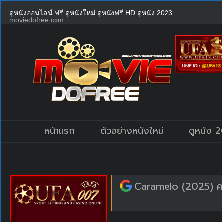
ดูหนังออนไลน์ ฟรี ดูหนังใหม่ ดูหนังฟรี HD ดูหนัง 2023
moviedofree.com
หน้าแรก
ตัวอย่างหนังใหม่
ดูหนัง 
Caramelo (2025) ค