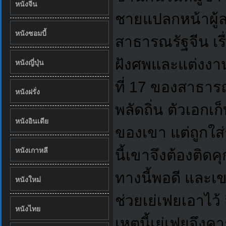
หนังจีน
ชายแปลกหน้าผู้
หนังซอมบี้
สาธารณรัฐจีน เรื
ฝังศพและแต่งงา
หนังญี่ปุ่น
ที่ 17 ของสาธาร
หนังฝรั่ง
พลัดถิ่น ตัวเอกเ
หนังอินเดีย
ของเขา แต่ถูกใส่
หนังเกาหลี
นี้เขาจึงต้องติด
ทางนี้พอดี และเข
หนังใหม่
ช่วยเย่เฟยเอาไว้
หนังไทย
เหตุนี้เย่เฟยจึง