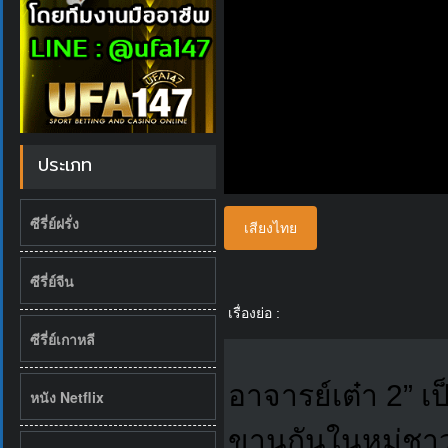
ประเภท
ซีรี่ย์ฝรั่ง
เสียงไทย
ซีรี่ย์จีน
เรื่องย่อ :
ซีรี่ย์เกาหลี
อาจารย์เต๋า 2” เป็
หนัง Netflix
ขานกันในหมู่ชา