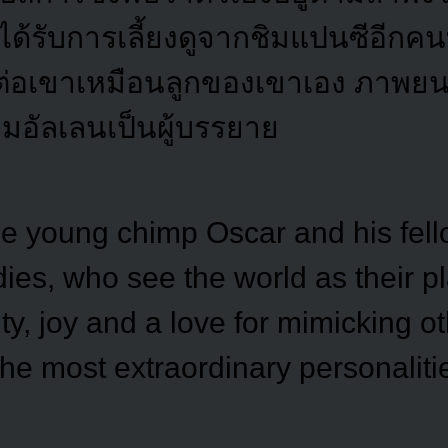
ด้รับการเลี้ยงดูจากชิมแปนซีอีกคนท
ต่อเขาเหมือนลูกของเขาเอง ภาพยนต
ทิมอัลเลนเป็นผู้บรรยาย
e young chimp Oscar and his fe
ies, who see the world as their p
sity, joy and a love for mimicking o
he most extraordinary personalitie