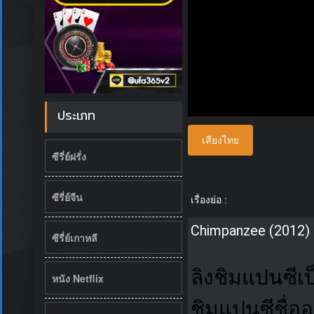
ประเภท
เสียงไทย
ซีรี่ย์ฝรั่ง
ซีรี่ย์จีน
เรื่องย่อ :
Chimpanzee (2012) 
ซีรี่ย์เกาหลี
ลิงชิมแปนซีเ
หนัง Netflix
ชิมแปนซีชื่อ