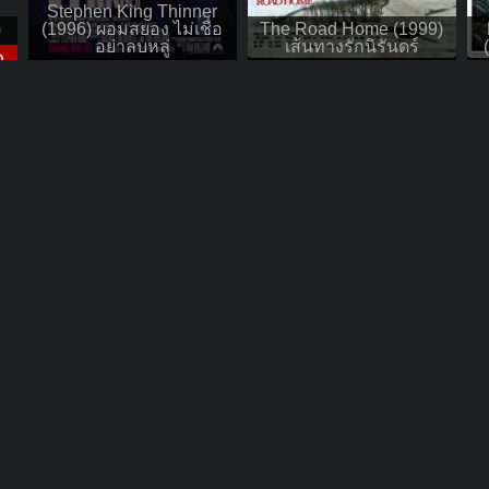
Stephen King Thinner
)
(1996) ผอมสยอง ไม่เชื่อ
The Road Home (1999)
อย่าลบหลู่
เส้นทางรักนิรันดร์
D