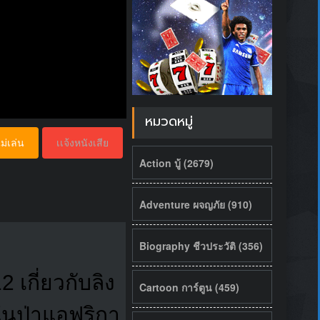
หมวดหมู่
ม่เล่น
เเจ้งหนังเสีย
Action บู้ (2679)
Adventure ผจญภัย (910)
Biography ชีวประวัติ (356)
เกี่ยวกับลิง
Cartoon การ์ตูน (459)
งในป่าแอฟริกา