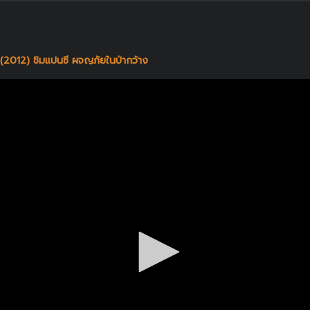
2012) ชิมแปนซี ผจญภัยในป่ากว้าง