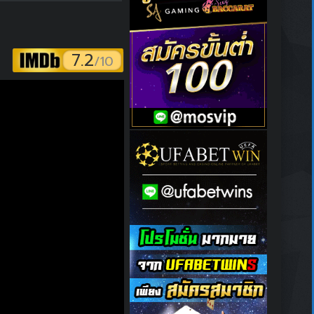
7.2
/10