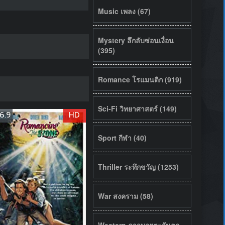
Music เพลง (67)
Mystery ลึกลับซ่อนเงื่อน
(395)
Romance โรแมนติก (919)
Sci-Fi วิทยาศาสตร์ (149)
6.9
HD
Sport กีฬา (40)
Thriller ระทึกขวัญ (1253)
War สงคราม (58)
Western คาวบอยตะวันตก