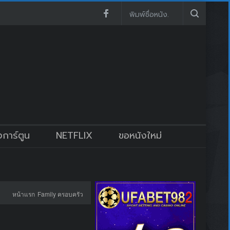
งการ์ตูน
NETFLIX
ขอหนังใหม่
หน้าแรก
Family ครอบครัว