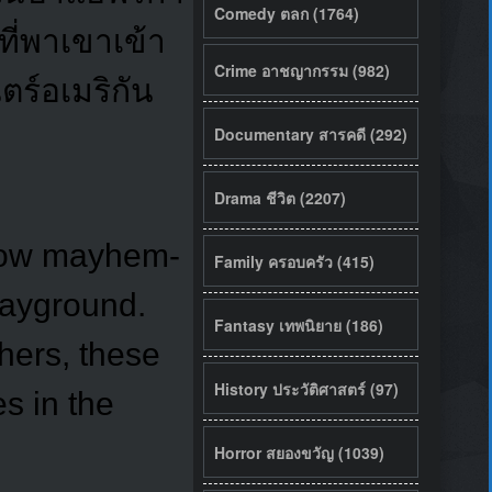
Comedy ตลก (1764)
ี่พาเขาเข้า
Crime อาชญากรรม (982)
ร์อเมริกัน
Documentary สารคดี (292)
Drama ชีวิต (2207)
llow mayhem-
Family ครอบครัว (415)
layground.
Fantasy เทพนิยาย (186)
thers, these
History ประวัติศาสตร์ (97)
s in the
Horror สยองขวัญ (1039)