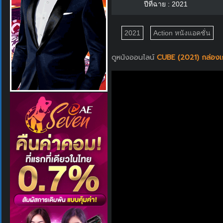
ปีที่ฉาย : 2021
2021
Action หนังแอคชั่น
ดูหนังออนไลน์
CUBE (2021) กล่อง