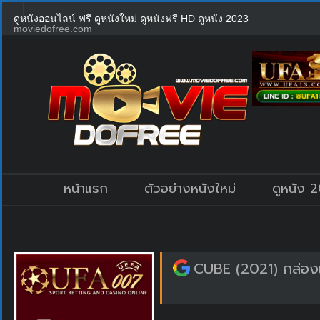
ดูหนังออนไลน์ ฟรี ดูหนังใหม่ ดูหนังฟรี HD ดูหนัง 2023
moviedofree.com
หน้าแรก
ตัวอย่างหนังใหม่
ดูหนัง 
CUBE (2021) กล่อง