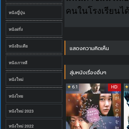
คนในโรงเรียนได้ร
หนังญี่ปุ่น
หนังฝรั่ง
หนังอินเดีย
แสดงความคิดเห็น
หนังเกาหลี
สุ่มหนังเรื่องอื่นๆ
หนังใหม่
6.1
HD
หนังไทย
หนังใหม่ 2023
หนังใหม่ 2022