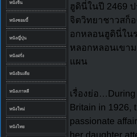
หนังจีน
ฮูดินี่ในปี 2469
จิตวิทยาชาวสก็
หนังซอมบี้
อกหลอนฮูดินี่ใน
หนังญี่ปุ่น
หลอกหลอนเขามาห
หนังฝรั่ง
แผน
หนังอินเดีย
หนังเกาหลี
เรื่องย่อ…During
Britain in 1926,
หนังใหม่
passionate affai
หนังไทย
her daughter att