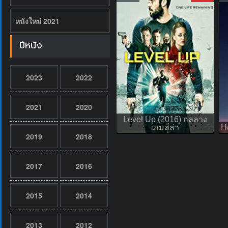
หนังใหม่ 2021
ปีหนัง
2023
2022
2021
2020
Level Up (2016) กลลวง
เกมส์ล่า
H
2019
2018
2017
2016
2015
2014
2013
2012