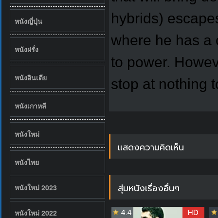
hybrids) escapes
หนังญี่ปุ่น
where he has a c
หนังฝรั่ง
to power. Howeve
หนังอินเดีย
stop at nothing 
หนังเกาหลี
หนังใหม่
แสดงความคิดเห็น
หนังไทย
สุ่มหนังเรื่องอื่นๆ
หนังใหม่ 2023
4.4
HD
หนังใหม่ 2022