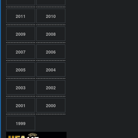
2011
2010
2009
2008
2007
2006
2005
2004
2003
2002
2001
2000
1999