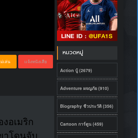
หมวดหมู่
ม่เล่น
เเจ้งหนังเสีย
Action บู้ (2679)
Adventure ผจญภัย (910)
Biography ชีวประวัติ (356)
ของอเมริก
Cartoon การ์ตูน (459)
เขาโดนจับ