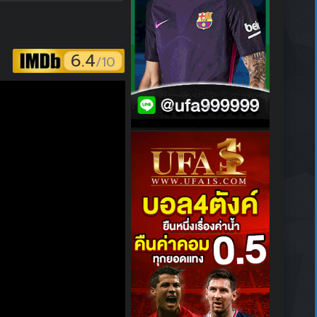
6.4
/10