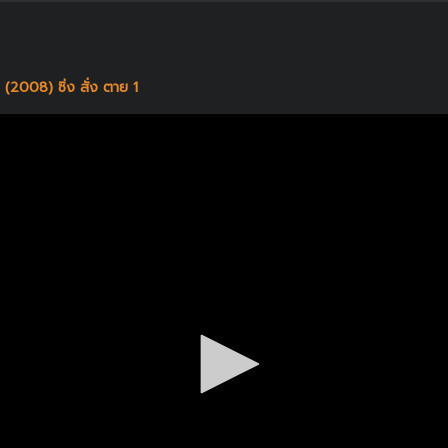
(2008) ซิ่ง สั่ง ตาย 1