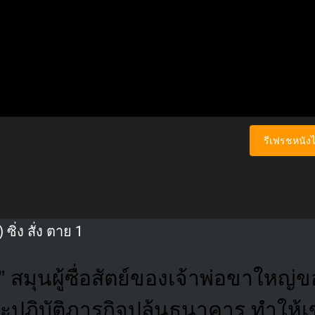
รีเฟรชหนังไ
ิ่ง สั่ง ตาย 1
ค” สมุนผู้ซื่อสัตย์ของเจ้าพ่อขาใหญ่
ะปฏิบัติภารกิจปล้นธนาคาร ทำให้