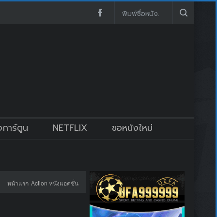
งการ์ตูน
NETFLIX
ขอหนังใหม่
หน้าแรก
Action หนังแอคชั่น