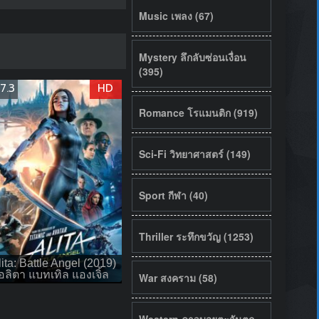
Music เพลง (67)
Mystery ลึกลับซ่อนเงื่อน
(395)
7.3
HD
Romance โรแมนติก (919)
Sci-Fi วิทยาศาสตร์ (149)
Sport กีฬา (40)
Thriller ระทึกขวัญ (1253)
lita: Battle Angel (2019)
อลิตา แบทเทิล แองเจิ้ล
War สงคราม (58)
Western คาวบอยตะวันตก