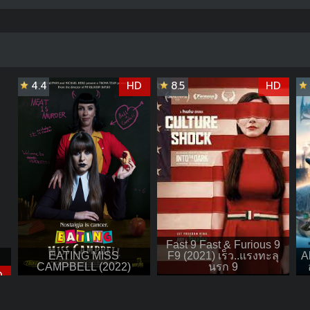
4.4
HD
8.5
HD
Fast 9 Fast & Furious 9
EATING MISS
F9 (2021) เร็ว..แรงทะลุ
A
CAMPBELL (2022)
นรก 9
D