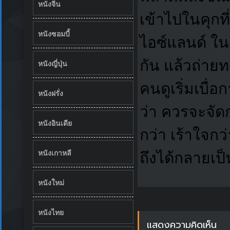
หนังจีน
เข้าไปในคุกที
หนังซอมบี้
ไอซ์แลนด์ ใน
กัน แล้วถ่ายท
หนังญี่ปุ่น
คนดูเริ่มเบื่
หนังฝรั่ง
ว่า ควรจะจัดก
หนังอินเดีย
กว่า เร้าใจก
หนังเกาหลี
ถึงได้กลายเป
หนังใหม่
หนังไทย
แสดงความคิดเห็น