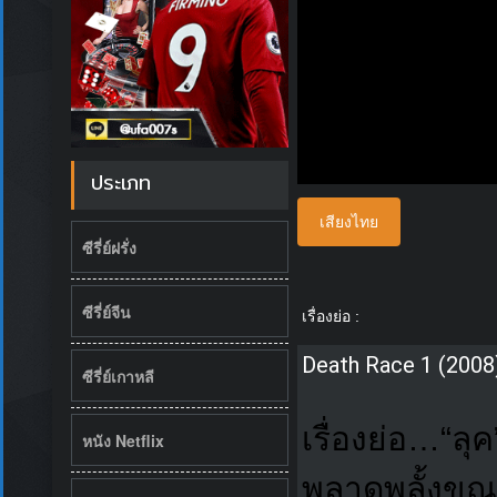
ประเภท
เสียงไทย
ซีรี่ย์ฝรั่ง
ซีรี่ย์จีน
เรื่องย่อ :
Death Race 1 (2008) ซ
ซีรี่ย์เกาหลี
เรื่องย่อ…“ลุ
หนัง Netflix
พลาดพลั้งขณ