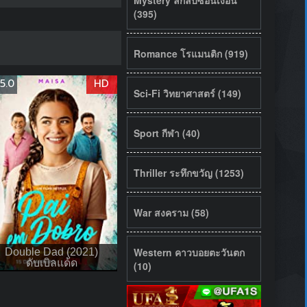
(395)
Romance โรแมนติก (919)
5.0
HD
Sci-Fi วิทยาศาสตร์ (149)
Sport กีฬา (40)
Thriller ระทึกขวัญ (1253)
War สงคราม (58)
Western คาวบอยตะวันตก
Double Dad (2021)
ดับเบิลแด้ด
(10)