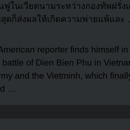
นฟูในเวียดนามระหว่างกองทัพฝรั่ง
ที่สุดก็ส่งผลให้เกิดความพ่ายแพ้และ
American reporter finds himself in
y battle of Dien Bien Phu in Viet
my and the Vietminh, which finally
nd …