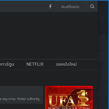
งการ์ตูน
NETFLIX
ขอหนังใหม่
 อาชญากรรม
Thriller ระทึกขวัญ