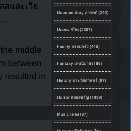
เศสและเวีย
Documentary สารคดี (292)
 …
Drama ชีวิต (2207)
Family ครอบครัว (415)
 the middle
nam between
Fantasy เทพนิยาย (186)
 resulted in
History ประวัติศาสตร์ (97)
Horror สยองขวัญ (1039)
Music เพลง (67)
Mystery ลึกลับซ่อนเงื่อน