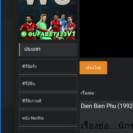
ประเภท
ซีรี่ย์ฝรั่ง
เสียงไทย
ซีรี่ย์จีน
เรื่องย่อ :
ซีรี่ย์เกาหลี
Dien Bien Phu (1992
หนัง Netflix
เรื่องย่อ…นัก