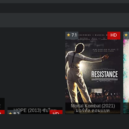
7.1
HD
2
Mortal Kombat (2021)
HOPE (2013) ซับไทย
มอร์ทัล คอมแบท
D
8.2
HD