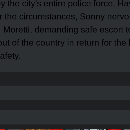
 the city’s entire police force. H
r the circumstances, Sonny nervo
 Moretti, demanding safe escort to
ut of the country in return for the
afety.