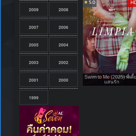
5.0
H
2009
2008
2007
2006
2005
2004
2003
2002
Swim to Me (2025) พี่เลี้
2001
2000
แสนรัก
1999