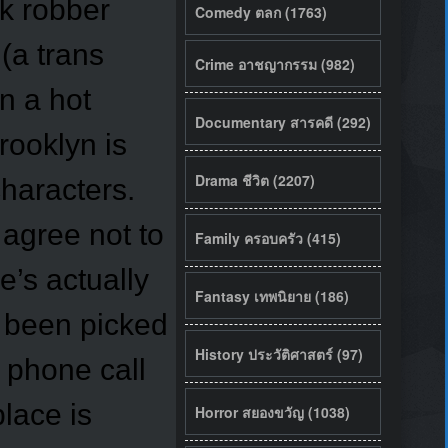
k robber
Comedy ตลก (1763)
(a trans
Crime อาชญากรรม (982)
n a hot
Documentary สารคดี (292)
rooklyn is
Drama ชีวิต (2207)
haracters.
agree not to
Family ครอบครัว (415)
e’s actually
Fantasy เทพนิยาย (186)
s been picked
History ประวัติศาสตร์ (97)
 phone call
place is
Horror สยองขวัญ (1038)