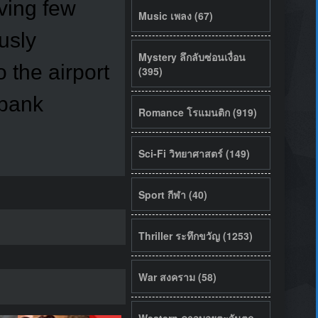
aving few
Music เพลง (67)
usly
Mystery ลึกลับซ่อนเงื่อน
 the airport
(395)
 bank
Romance โรแมนติก (919)
Sci-Fi วิทยาศาสตร์ (149)
Sport กีฬา (40)
Thriller ระทึกขวัญ (1253)
War สงคราม (58)
Western คาวบอยตะวันตก