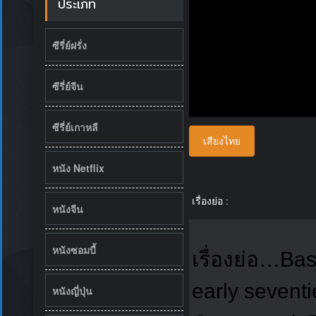
ประเภท
ซีรี่ย์ฝรั่ง
ซีรี่ย์จีน
ซีรี่ย์เกาหลี
เสียงไทย
หนัง Netflix
เรื่องย่อ :
หนังจีน
หนังซอมบี้
เรื่องย่อ…Bas
early sevent
หนังญี่ปุ่น