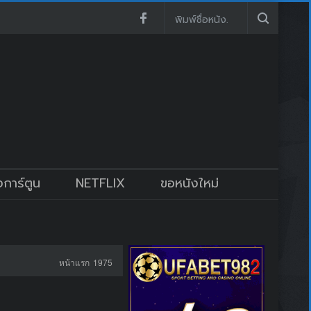
งการ์ตูน
NETFLIX
ขอหนังใหม่
หน้าแรก
1975