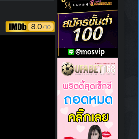
8.0
/10