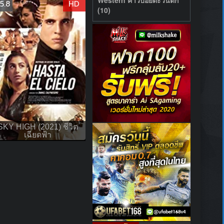
5.8
HD
(10)
SKY HIGH (2021) ชีวิต
เฉียดฟ้า