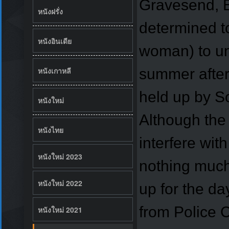
Gravesend, B
หนังฝรั่ง
determined to
หนังอินเดีย
woman) to un
summer after
หนังเกาหลี
held up by S
หนังใหม่
Although the
หนังไทย
interfere wit
หนังใหม่ 2023
nothing much
หนังใหม่ 2022
up for the d
from Police C
หนังใหม่ 2021