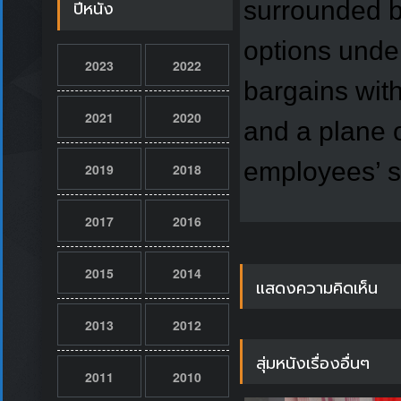
surrounded by
ปีหนัง
options unde
2023
2022
bargains with
2021
2020
and a plane o
employees’ s
2019
2018
2017
2016
2015
2014
แสดงความคิดเห็น
2013
2012
สุ่มหนังเรื่องอื่นๆ
2011
2010