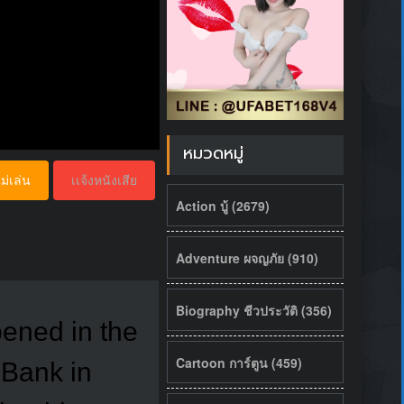
หมวดหมู่
ม่เล่น
เเจ้งหนังเสีย
Action บู้ (2679)
Adventure ผจญภัย (910)
Biography ชีวประวัติ (356)
pened in the
Cartoon การ์ตูน (459)
 Bank in