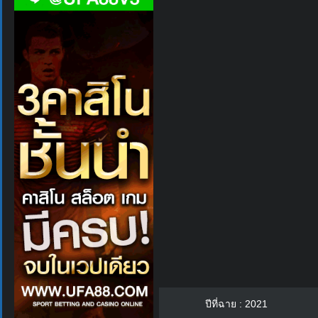
ปีที่ฉาย : 2021