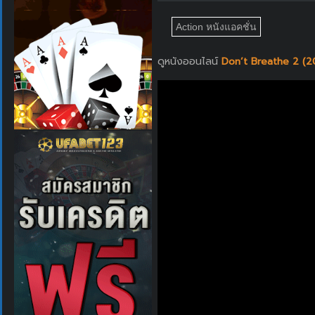
Action หนังแอคชั่น
ดูหนังออนไลน์
Don’t Breathe 2 (20