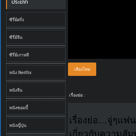
ประเภท
ซีรี่ย์ฝรั่ง
ซีรี่ย์จีน
ซีรี่ย์เกาหลี
เสียงไทย
หนัง Netflix
หนังจีน
เรื่องย่อ :
หนังซอมบี้
เรื่องย่อ…จู่ๆแฟ
หนังญี่ปุ่น
เกี่ยวกับความสั