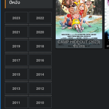
ปีหนัง
2023
2022
2021
2020
CAMP HIDEOUT (2023)
2019
2018
ซับไทย
ค
2017
2016
2015
2014
2013
2012
2011
2010