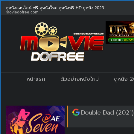
ดูหนังออนไลน์ ฟรี ดูหนังใหม่ ดูหนังฟรี HD ดูหนัง 2023
moviedofree.com
หน้าแรก
ตัวอย่างหนังใหม่
ดูหนัง 
Double Dad (2021) 