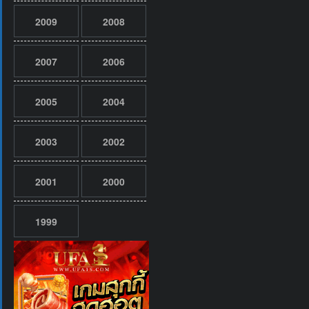
2009
2008
2007
2006
2005
2004
2003
2002
2001
2000
1999