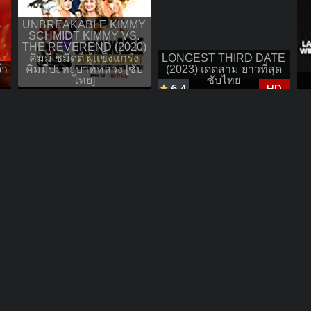
UNBREAKABLE KIMMY
SCHMIDT KIMMY VS.
THE REVEREND (2020)
คิมมี่ ชมิดต์ ผู้แข็งแกร่ง
LONGEST THIRD DATE
้า
คิมมี่ปะทะบาทหลวง [ซับ
(2023) เดตสาม ยาวที่สุด
ไทย]
ซับไทย
6.4
HD