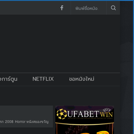
งการ์ตูน
NETFLIX
ขอหนังใหม่
รก
2008
Horror หนังสยองขวัญ