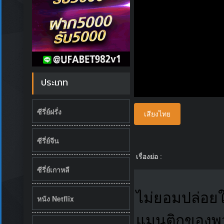
ประเภท
ซีรี่ย์ฝรั่ง
เสียงไทย
ซีรี่ย์จีน
เรื่องย่อ :
ซีรี่ย์เกาหลี
ไม่ยอมปล่อย
หนัง Netflix
แมนติกของพวก