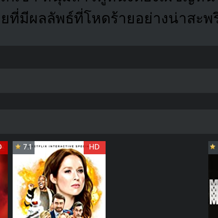
ยที่มีผลลัพธ์ที่โหดร้ายอย่างน่าสะพร
D
7.1
HD