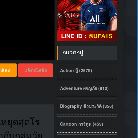
หมวดหมู่
Action บู้ (2679)
ม่เล่น
เเจ้งหนังเสีย
Adventure ผจญภัย (910)
Biography ชีวประวัติ (356)
หยุดสุดโร
Cartoon การ์ตูน (459)
กับกลุ่มวัย