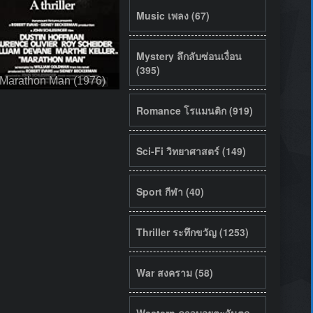
Music เพลง (67)
Mystery ลึกลับซ่อนเงื่อน
(395)
Marathon Man (1976)
Romance โรแมนติก (919)
Sci-Fi วิทยาศาสตร์ (149)
Sport กีฬา (40)
Thriller ระทึกขวัญ (1253)
War สงคราม (58)
Western คาวบอยตะวันตก