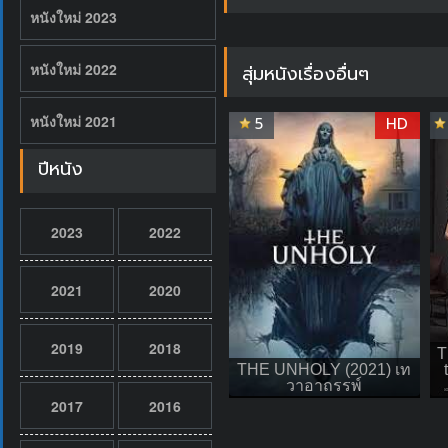
หนังใหม่ 2023
หนังใหม่ 2022
สุ่มหนังเรื่องอื่นๆ
หนังใหม่ 2021
5
HD
ปีหนัง
2023
2022
2021
2020
2019
2018
T
THE UNHOLY (2021) เท
วาอาถรรพ์
2017
2016