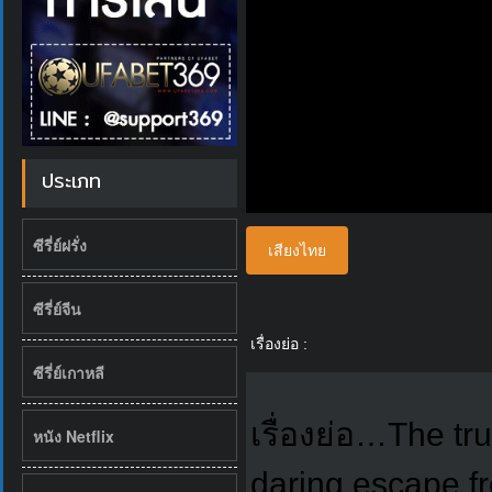
ประเภท
ซีรี่ย์ฝรั่ง
เสียงไทย
ซีรี่ย์จีน
เรื่องย่อ :
ซีรี่ย์เกาหลี
เรื่องย่อ…The tr
หนัง Netflix
daring escape fr