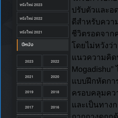
หนังใหม่ 2023
ปรับตัวและอด
หนังใหม่ 2022
ดีสำหรับควา
ชีวิตรอดจากค
หนังใหม่ 2021
ปีหนัง
โดยไม่หวังว่า
แนวความคิดน
2023
2022
Mogadishu” ไม
2021
2020
แบบฝึกหัดการ
ครอบคลุมความ
2019
2018
และเป็นทางก
2017
2016
ถากถางดูถูก