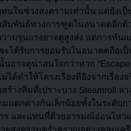
ทนในช่วงสงครามเท่านั้น แต่ยังเป็
มสัมพันธ์ทางการฑูตในอนาคตอีกด้
วามรุนแรงอาจดูสูงส่ง แต่การหันแก
จะได้รับการยอมรับในอนาคตถือเป็นสิ่
ั้นอาจดูน่าสนใจกว่าหาก “Escape
่ได้ทำให้โครงเรื่องที่อิงจากเรื่อง
สร้างทีมที่เปราะบาง Steamroll ล่
แตกต่างกันเล็กน้อยทั้งในระดับการ
าร และแทนที่ด้วยอารมณ์อ่อนไหว
ด้วยสงครามคร่ำครวญอย่างคลุมเค