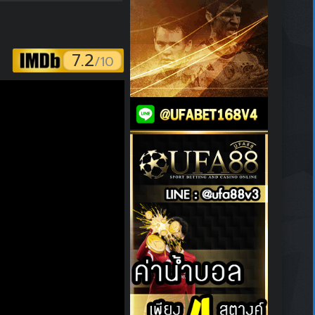
7.2
/10