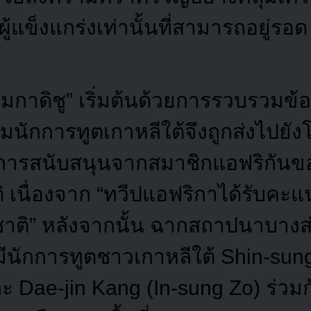
ยงผู้แข็งแกร่งเท่านั้นที่สามารถอยู่รอด
กาดิชู” เริ่มต้นด้วยการรวบรวมข้อ
มนักการทูตเกาหลีใต้จึงถูกส่งไปยัง
ับการสนับสนุนจากสมาชิกแอฟริกันข
เนื่องจาก “ทวีปแอฟริกาได้รับคะแน
ิ” หลังจากนั้น ฉากสถาปนาบางส่วน
มีนักการทูตชาวเกาหลีใต้ Shin-sun
ะ Dae-jin Kang (In-sung Zo) ร่วม