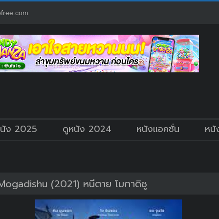
free.com
หนัง 2025
ดูหนัง 2024
หนังแอคชั่น
หนั
ogadishu (2021) หนีตาย โมกาดิชู