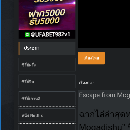
ประเภท
เสียงไทย
ซีรี่ย์ฝรั่ง
ซีรี่ย์จีน
เรื่องย่อ :
Escape from Moga
ซีรี่ย์เกาหลี
ฉากไล่ล่าสุดห
หนัง Netflix
Mogadishu” ซ