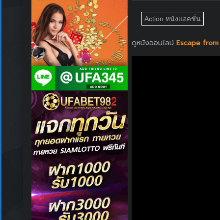
Action หนังแอคชั่น
ดูหนังออนไลน์
Escape from 