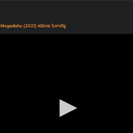
Mogadishu (2021) หนีตาย โมกาดิชู