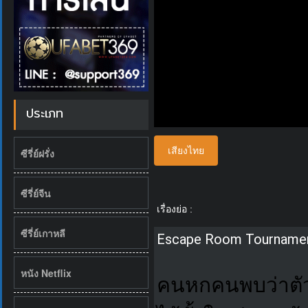
ประเภท
เสียงไทย
ซีรี่ย์ฝรั่ง
ซีรี่ย์จีน
เรื่องย่อ :
ซีรี่ย์เกาหลี
Escape Room Tournament
หนัง Netflix
คนหกคนพบว่าตัวเ