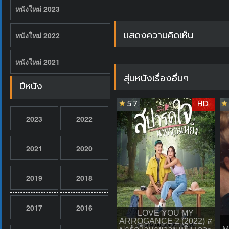
หนังใหม่ 2023
แสดงความคิดเห็น
หนังใหม่ 2022
หนังใหม่ 2021
สุ่มหนังเรื่องอื่นๆ
ปีหนัง
5.7
HD
2023
2022
2021
2020
2019
2018
2017
2016
LOVE YOU MY
ARROGANCE 2 (2022) ส