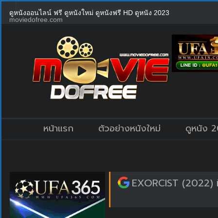
ดูหนังออนไลน์ ฟรี ดูหนังใหม่ ดูหนังฟรี HD ดูหนัง 2023
moviedofree.com
หน้าแรก
ตัวอย่างหนังใหม่
ดูหนัง 
EXORCIST (2022) ม