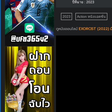
ปีที่ฉาย : 2023
2023
Action หนังแอคชั่น
ดูหนังออนไลน์
EXORCIST (2022) มื