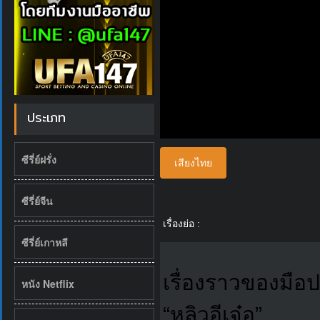
ประเภท
ซีรี่ย์ฝรั่ง
เสียงไทย
ซีรี่ย์จีน
เรื่องย่อ :
ซีรี่ย์เกาหลี
เรื่องราวของมือ
หนัง Netflix
“หลิวอีเจ๋อ”