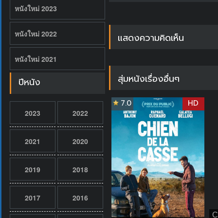
หนังใหม่ 2023
หนังใหม่ 2022
แสดงความคิดเห็น
หนังใหม่ 2021
สุ่มหนังเรื่องอื่นๆ
ปีหนัง
7.0
HD
2023
2022
2021
2020
2019
2018
2017
2016
C