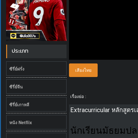
ประเภท
ซีรี่ย์ฝรั่ง
เสียงไทย
ซีรี่ย์จีน
เรื่องย่อ :
ซีรี่ย์เกาหลี
Extracurricular หลักสูตรเ
หนัง Netflix
นักเรียนมัธยมปลา