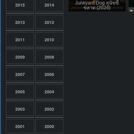
Junkyard Dog สุนัขขี้
2015
2014
ขลาด (2024)
2013
2012
2011
2010
2009
2008
2007
2006
2005
2004
2003
2002
2001
2000