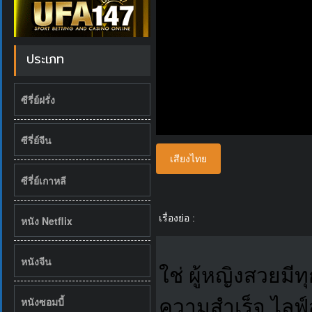
ประเภท
ซีรี่ย์ฝรั่ง
ซีรี่ย์จีน
เสียงไทย
ซีรี่ย์เกาหลี
เรื่องย่อ :
หนัง Netflix
หนังจีน
ใช่ ผู้หญิงสวยมีท
หนังซอมบี้
ความสำเร็จ ไลฟ์