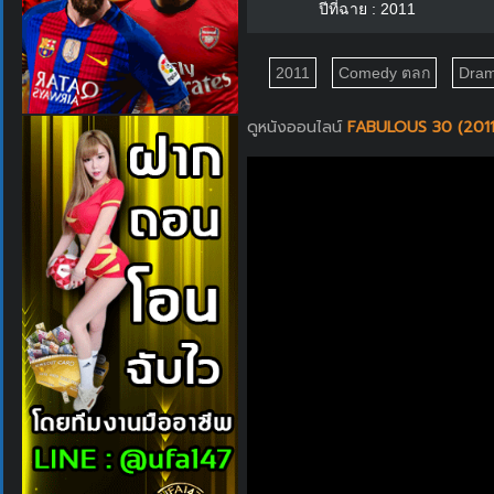
ปีที่ฉาย : 2011
2011
Comedy ตลก
Dram
ดูหนังออนไลน์
FABULOUS 30 (2011)