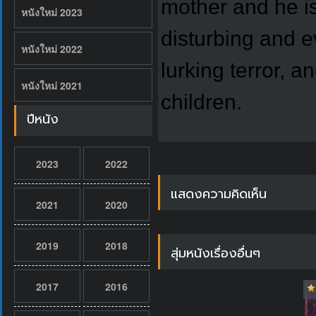
mother and he is
หนังใหม่ 2023
disturbing and ev
หนังใหม่ 2022
lurking terror, a
หนังใหม่ 2021
children.
ปีหนัง
2023
2022
แสดงความคิดเห็น
2021
2020
2019
2018
สุ่มหนังเรื่องอื่นๆ
2017
2016