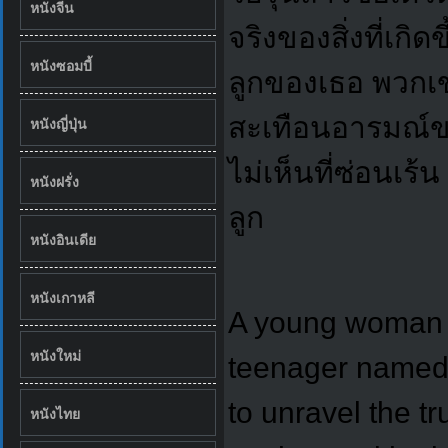
หนังจีน
จริงของสิ่งที่เกิ
หนังซอมบี้
ลูกของเธอ พวกเข
สะเทือนอารมณ์
หนังญี่ปุ่น
ไม่เห็นที่ซ่อนเร้
หนังฝรั่ง
ลูก
หนังอินเดีย
หนังเกาหลี
A young woman n
หนังใหม่
teenager named D
to unravel the t
หนังไทย