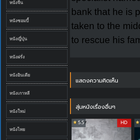
หนังจีน
bank that he is 
หนังซอมบี้
taken to the mid
to rescue his fa
หนังญี่ปุ่น
หนังฝรั่ง
หนังอินเดีย
แสดงความคิดเห็น
หนังเกาหลี
สุ่มหนังเรื่องอื่นๆ
หนังใหม่
5.5
HD
หนังไทย