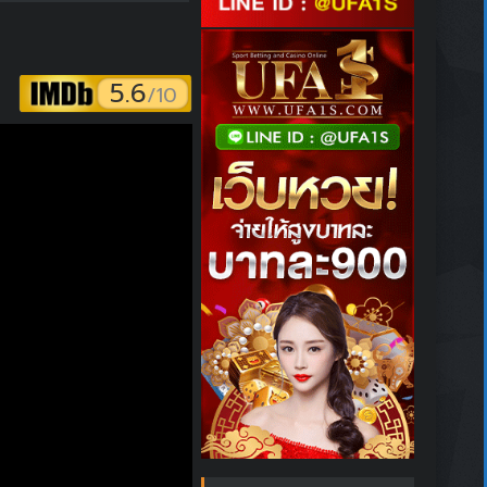
5.6
/10