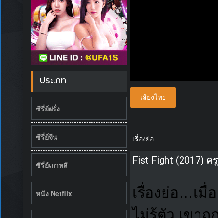
ประเภท
เสียงไทย
ซีรี่ย์ฝรั่ง
ซีรี่ย์จีน
เรื่องย่อ :
Fist Fight (2017) คร
ซีรี่ย์เกาหลี
เรื่องย่อ…เมื
หนัง Netflix
ไม่รู้ตัว เขา