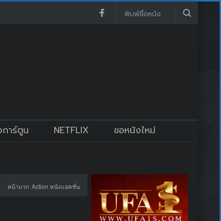
งการ์ตูน
NETFLIX
ขอหนังใหม่
หน้าแรก
Action หนังแอคชั่น