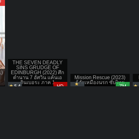
D
THE SEVEN DEADLY
SINS GRUDGE OF
)
EDINBURGH (2022) ศึก
ตำนาน 7 อัศวิน แค้นเอ
Mission Rescue (2023)
ดินเบอระ ภาค 1
กู้ภัยเหมืองนรก ซับไทย
5.4
HD
ZM