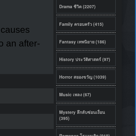
Drama ชีวิต (2207)
Family ครอบครัว (415)
y causes
o an after-
Fantasy เทพนิยาย (186)
History ประวัติศาสตร์ (97)
Horror สยองขวัญ (1039)
Music เพลง (67)
Mystery ลึกลับซ่อนเงื่อน
(395)
Romance โรแมนติก (919)