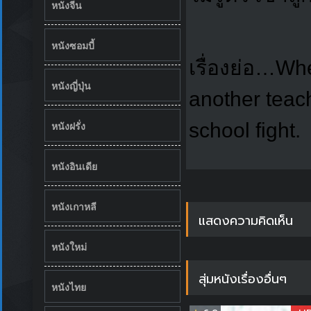
หนังจีน
หนังซอมบี้
เรื่องย่อ…Wh
หนังญี่ปุ่น
another teach
school fight.
หนังฝรั่ง
หนังอินเดีย
หนังเกาหลี
แสดงความคิดเห็น
หนังใหม่
สุ่มหนังเรื่องอื่นๆ
หนังไทย