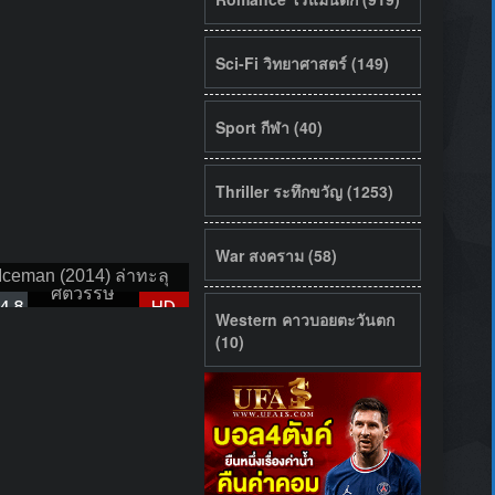
Sci-Fi วิทยาศาสตร์ (149)
Sport กีฬา (40)
Thriller ระทึกขวัญ (1253)
War สงคราม (58)
Iceman (2014) ล่าทะลุ
ศตวรรษ
4.8
HD
Western คาวบอยตะวันตก
(10)