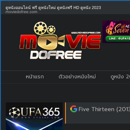
ดูหนังออนไลน์ ฟรี ดูหนังใหม่ ดูหนังฟรี HD ดูหนัง 2023
moviedofree.com
หน้าแรก
ตัวอย่างหนังใหม่
ดูหนัง 
Five Thirteen (2013)