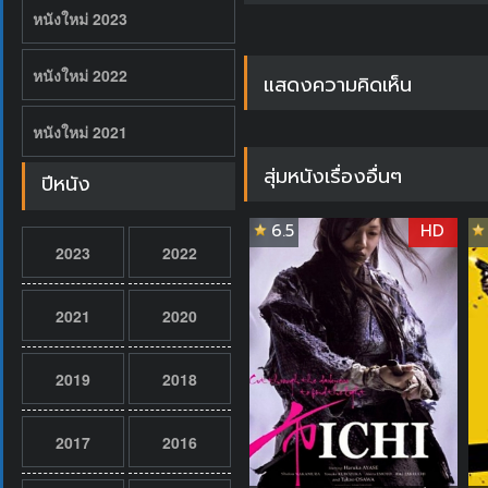
หนังใหม่ 2023
หนังใหม่ 2022
แสดงความคิดเห็น
หนังใหม่ 2021
สุ่มหนังเรื่องอื่นๆ
ปีหนัง
6.5
HD
2023
2022
2021
2020
2019
2018
2017
2016