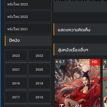
หนังใหม่ 2023
หนังใหม่ 2022
แสดงความคิดเห็น
หนังใหม่ 2021
ปีหนัง
สุ่มหนังเรื่องอื่นๆ
2023
2022
6.7
HD
2021
2020
2019
2018
2017
2016