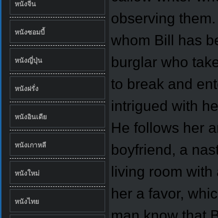
หนังจีน
observing them. 
หนังซอมบี้
whom Bill has be
burglar who tak
หนังญี่ปุ่น
to break and ent
หนังฝรั่ง
intrigued with h
หนังอินเดีย
He follows her a
หนังเกาหลี
boyfriend, a nas
living room with
หนังใหม่
her a favor, whi
หนังไทย
man know that Bi