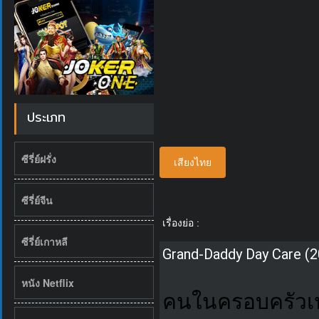
ประเภท
ซีรี่ย์ฝรั่ง
เสียงไทย
ซีรี่ย์จีน
เรื่องย่อ :
ซีรี่ย์เกาหลี
Grand-Daddy Day Care (20
หนัง Netflix
คนในครอบครัวเปลี่