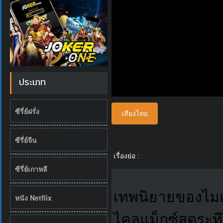
ประเภท
ซีรี่ย์ฝรั่ง
เสียงไทย
ซีรี่ย์จีน
เรื่องย่อ :
ซีรี่ย์เกาหลี
เทพนิยายของไมเ
หนัง Netflix
ไคลแม็กซ์สุดระ