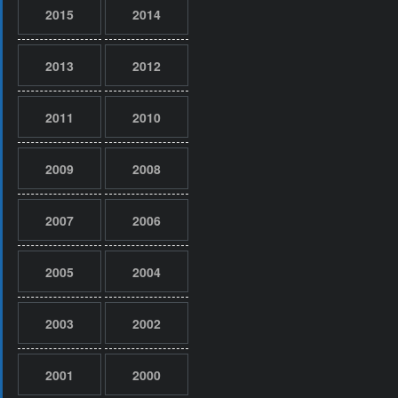
2015
2014
2013
2012
2011
2010
2009
2008
2007
2006
2005
2004
2003
2002
2001
2000