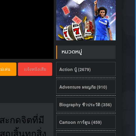
หมวดหมู่
Action บู้ (2679)
ม่เล่น
เเจ้งหนังเสีย
Adventure ผจญภัย (910)
Biography ชีวประวัติ (356)
ะกดจิตที่มี
Cartoon การ์ตูน (459)
สิ้นทุกสิ่ง