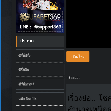
ประเภท
ซีรี่ย์ฝรั่ง
เสียงไทย
ซีรี่ย์จีน
เรื่องย่อ :
ซีรี่ย์เกาหลี
เรื่องย่อ…โชค
หนัง Netflix
อำนาจเหนือธร