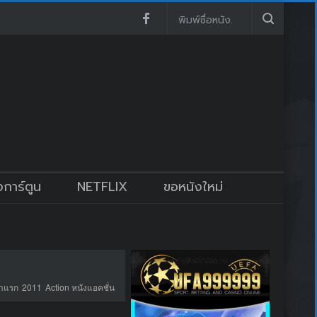
งการ์ตูน
NETFLIX
ขอหนังใหม่
้าแรก
2011
Action หนังแอคชั่น