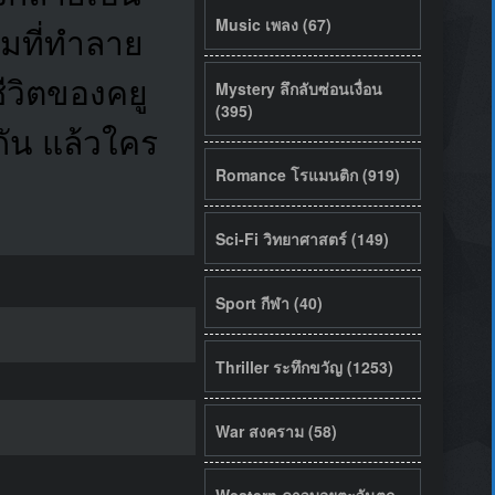
Music เพลง (67)
มที่ทำลาย
ีวิตของคยู
Mystery ลึกลับซ่อนเงื่อน
(395)
กัน แล้วใคร
Romance โรแมนติก (919)
Sci-Fi วิทยาศาสตร์ (149)
Sport กีฬา (40)
Thriller ระทึกขวัญ (1253)
War สงคราม (58)
Western คาวบอยตะวันตก