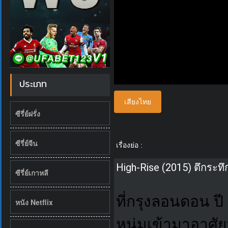
ประเภท
เสียงไทย
ซีรี่ย์ฝรั่ง
ซีรี่ย์จีน
เรื่องย่อ :
High-Rise (2015) ตึกระทึ
ซีรี่ย์เกาหลี
ที่กรุงลอนดอน ปี
หนัง Netflix
หนุ่มเข้ามาอาศัย