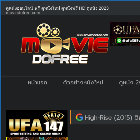
ดูหนังออนไลน์ ฟรี ดูหนังใหม่ ดูหนังฟรี HD ดูหนัง 2023
moviedofree.com
หน้าแรก
ตัวอย่างหนังใหม่
ดูหนัง 
High-Rise (2015) ตึ