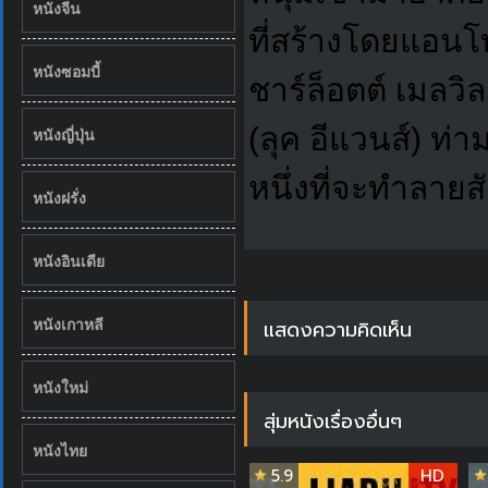
หนังจีน
ที่สร้างโดยแอนโท
หนังซอมบี้
ชาร์ล็อตต์ เมลวิล
(ลุค อีแวนส์) ท่า
หนังญี่ปุ่น
หนึ่งที่จะทำลายสั
หนังฝรั่ง
หนังอินเดีย
หนังเกาหลี
แสดงความคิดเห็น
หนังใหม่
สุ่มหนังเรื่องอื่นๆ
หนังไทย
5.9
HD