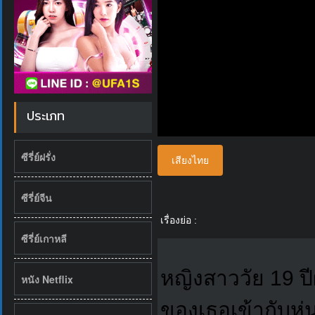
ประเภท
ซีรี่ย์ฝรั่ง
เสียงไทย
ซีรี่ย์จีน
เรื่องย่อ :
ซีรี่ย์เกาหลี
หญิงสาววัย 19 ปีผ
หนัง Netflix
ของเธอเข้ากับหุ่