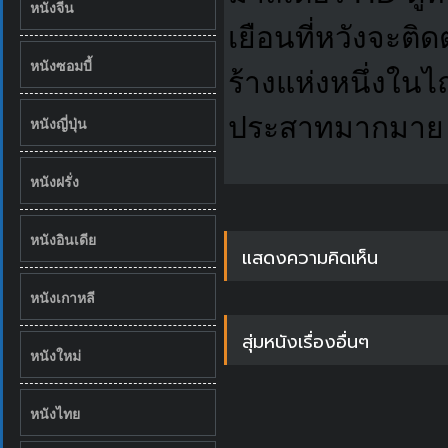
หนังจีน
เยือนที่หวังจะ
หนังซอมบี้
ร้างแห่งหนึ่งใน
ประสาทมากมาย
หนังญี่ปุ่น
หนังฝรั่ง
หนังอินเดีย
แสดงความคิดเห็น
หนังเกาหลี
สุ่มหนังเรื่องอื่นๆ
หนังใหม่
หนังไทย