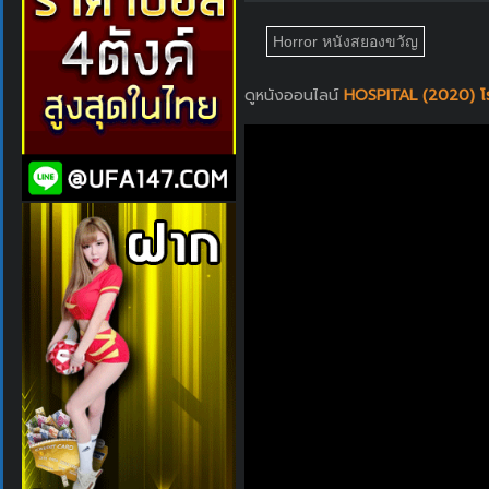
Horror หนังสยองขวัญ
ดูหนังออนไลน์
HOSPITAL (2020) โ