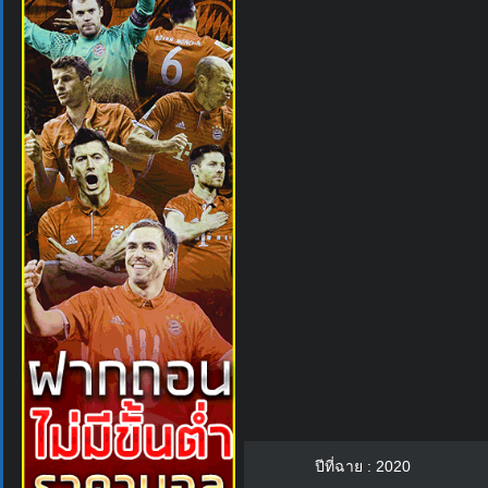
ปีที่ฉาย : 2020