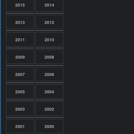
2015
2014
2013
2012
2011
2010
2009
2008
2007
2006
2005
2004
2003
2002
2001
2000