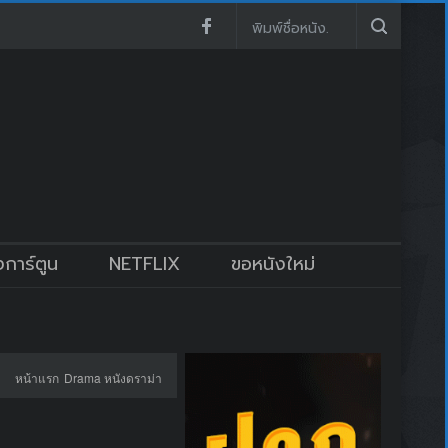
งการ์ตูน
NETFLIX
ขอหนังใหม่
หน้าแรก
Drama หนังดราม่า