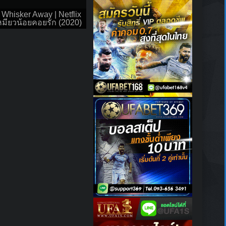
 Whisker Away | Netflix
หมียวน้อยคอยรัก (2020)