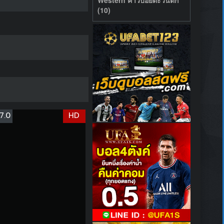
(10)
7.0
HD