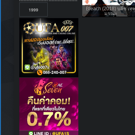
Bleach (2018) บลีช เท
1999
มรณะ