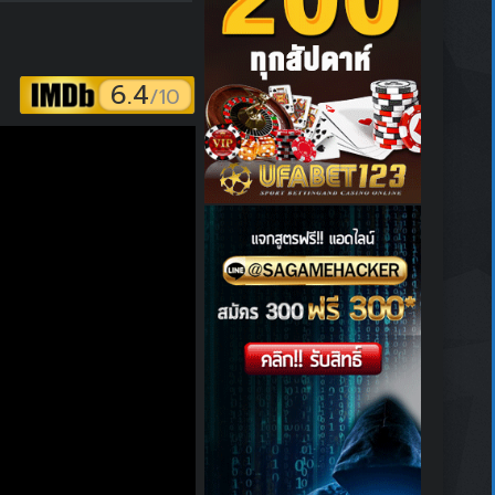
6.4
/10