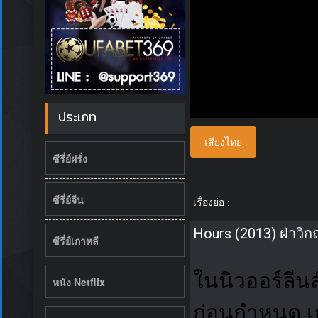
ประเภท
เสียงไทย
ซีรี่ย์ฝรั่ง
ซีรี่ย์จีน
เรื่องย่อ :
Hours (2013) ฝ่าวิก
ซีรี่ย์เกาหลี
ในนิวออร์ลีน
หนัง Netflix
ก่อนกำหนด
เ