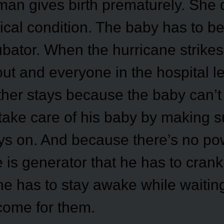
an gives birth prematurely. She 
itical condition. The baby has to be
bator. When the hurricane strikes,
ut and everyone in the hospital l
ather stays because the baby can’
take care of his baby by making s
ays on. And because there’s no po
is generator that he has to crank
e has to stay awake while waiting
ome for them.