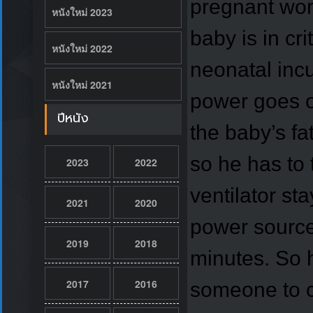
pregnant wom
หนังใหม่ 2023
baby is in cr
หนังใหม่ 2022
neonatal incu
หนังใหม่ 2021
power goes o
ปีหนัง
the baby’s f
so he has to 
2023
2022
ventilator st
2021
2020
power source 
2019
2018
minutes. So h
2017
2016
someone to c