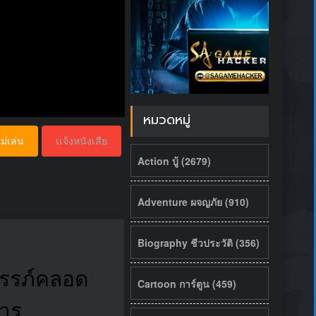
หมวดหมู่
ม่เล่น
เเจ้งหนังเสีย
Action บู้ (2679)
Adventure ผจญภัย (910)
Biography ชีวประวัติ (356)
ครรภ์คลอด
Cartoon การ์ตูน (459)
การ