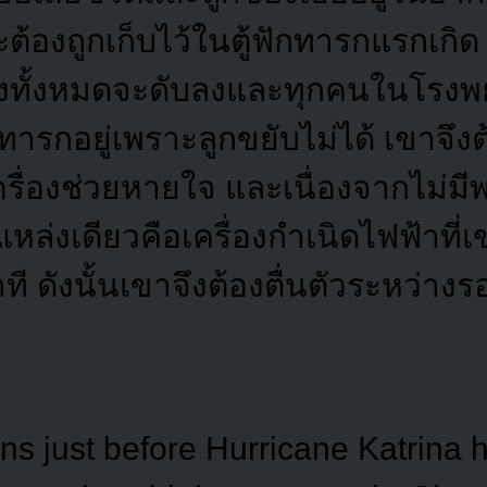
ต้องถูกเก็บไว้ในตู้ฟักทารกแรกเกิ
ังทั้งหมดจะดับลงและทุกคนในโรง
ารกอยู่เพราะลูกขยับไม่ได้ เขาจึงต
ครื่องช่วยหายใจ
และเนื่องจากไม่มี
หล่งเดียวคือเครื่องกำเนิดไฟฟ้าที่
าที
ดังนั้นเขาจึงต้องตื่นตัวระหว่า
s just before Hurricane Katrina hi