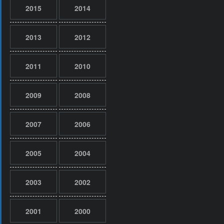
2015
2014
2013
2012
2011
2010
2009
2008
2007
2006
2005
2004
2003
2002
2001
2000