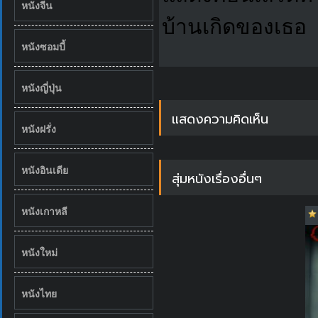
หนังจีน
บ้านเกิดของเธอ
หนังซอมบี้
หนังญี่ปุ่น
แสดงความคิดเห็น
หนังฝรั่ง
หนังอินเดีย
สุ่มหนังเรื่องอื่นๆ
หนังเกาหลี
หนังใหม่
หนังไทย