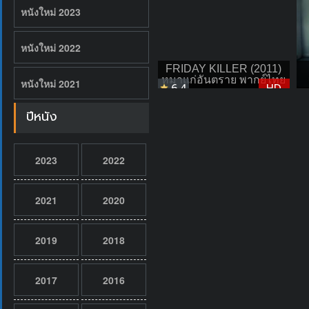
หนังใหม่ 2023
หนังใหม่ 2022
FRIDAY KILLER (2011)
หมาแก่อันตราย พากย์ไทย
หนังใหม่ 2021
6.4
HD
ปีหนัง
2023
2022
2021
2020
2019
2018
2017
2016