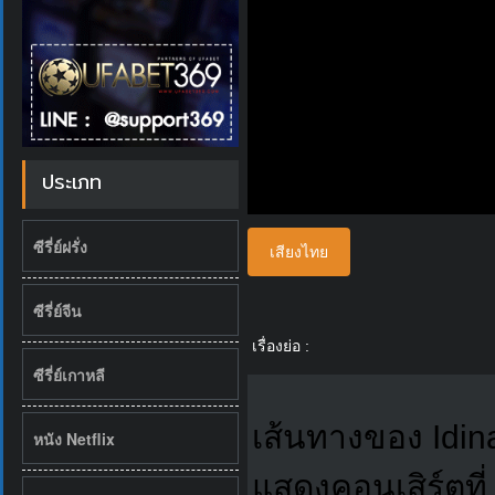
ประเภท
ซีรี่ย์ฝรั่ง
เสียงไทย
ซีรี่ย์จีน
เรื่องย่อ :
ซีรี่ย์เกาหลี
เส้นทางของ Idin
หนัง Netflix
แสดงคอนเสิร์ตที่