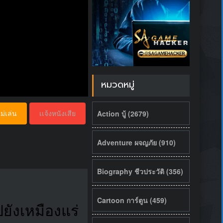
หมวดหมู่
Action บู้ (2679)
ม่เล่น
เเจ้งหนังเสีย
Adventure ผจญภัย (910)
Biography ชีวประวัติ (356)
Cartoon การ์ตูน (459)
ปยังเหมืองแร่