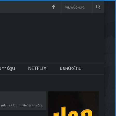
งการ์ตูน
NETFLIX
ขอหนังใหม่
 หนังแอคชั่น
Thriller ระทึกขวัญ