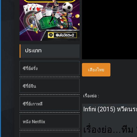
ประเภท
ซีรี่ย์ฝรั่ง
เสียงไทย
ซีรี่ย์จีน
เรื่องย่อ :
ซีรี่ย์เกาหลี
Infini (2015) หวีด
หนัง Netflix
เรื่องย่อ…ทีม