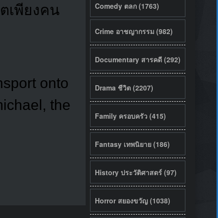
Comedy ตลก (1763)
วิตเพียงคน
Crime อาชญากรรม (982)
Documentary สารคดี (292)
nsport onto
Drama ชีวิต (2207)
michael, the
Family ครอบครัว (415)
Fantasy เทพนิยาย (186)
History ประวัติศาสตร์ (97)
Horror สยองขวัญ (1038)