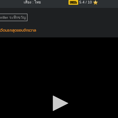
เสียง : ไทย
5.4 / 10
riller ระทึกขวัญ
 หวีดนรกสุดขอบจักรวาล