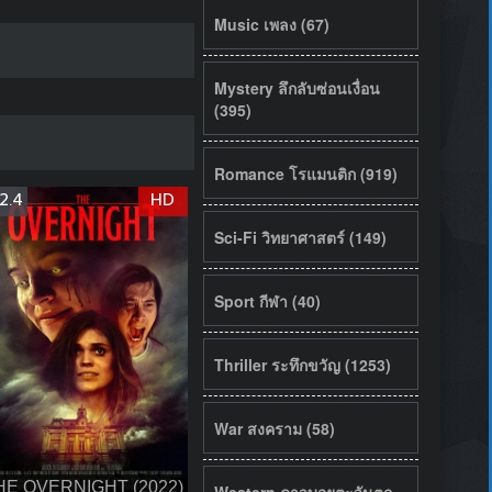
Music เพลง (67)
Mystery ลึกลับซ่อนเงื่อน
(395)
Romance โรแมนติก (919)
2.4
HD
Sci-Fi วิทยาศาสตร์ (149)
Sport กีฬา (40)
Thriller ระทึกขวัญ (1253)
War สงคราม (58)
HE OVERNIGHT (2022)
Western คาวบอยตะวันตก