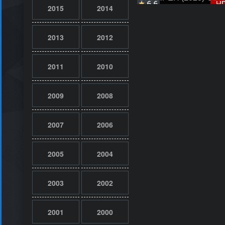
6.6
H
2015
2014
2013
2012
2011
2010
2009
2008
2007
2006
2005
2004
2003
2002
2001
2000