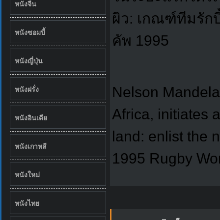
หนังจีน
ผิว: เกณฑ์ทีมรักบ
หนังซอมบี้
คัพ 1995
หนังญี่ปุ่น
Nelson Mandela, 
หนังฝรั่ง
Africa, initiates
หนังอินเดีย
land: enlist the
หนังเกาหลี
1995 Rugby Wor
หนังใหม่
หนังไทย