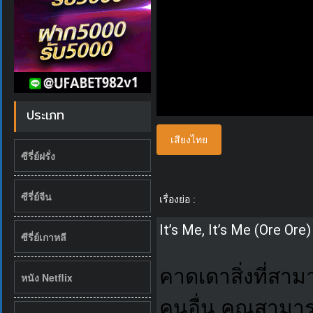
ประเภท
เสียงไทย
ซีรี่ย์ฝรั่ง
ซีรี่ย์จีน
เรื่องย่อ :
It’s Me, It’s Me (Ore Ore)
ซีรี่ย์เกาหลี
คาดเดาสิ่งที่สาม
หนัง Netflix
คนอื่น คุณสามาร