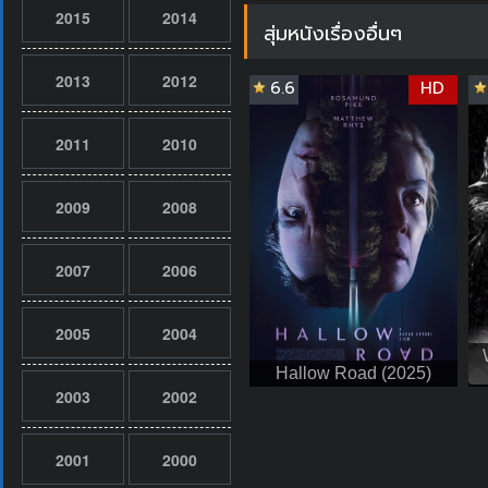
2015
2014
สุ่มหนังเรื่องอื่นๆ
2013
2012
6.6
HD
2011
2010
2009
2008
2007
2006
2005
2004
Hallow Road (2025)
2003
2002
2001
2000