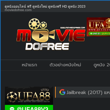
ดูหนังออนไลน์ ฟรี ดูหนังใหม่ ดูหนังฟรี HD ดูหนัง 2023
moviedofree.com
หน้าแรก
ตัวอย่างหนังใหม่
ดูหนัง 
Jailbreak (2017) แ