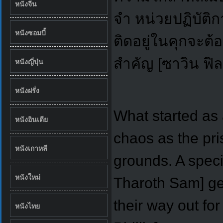
หนังจีน
จำ หน่วยปฏิบัติก
หนังซอมบี้
ติดอยู่ในคุกจะต้
สำคัญ [ซาวิน ฟิล
หนังญี่ปุ่น
หนังฝรั่ง
What started as 
หนังอินเดีย
chaos as the pri
หนังเกาหลี
grounds. A speci
หนังใหม่
Tharoth Sam] get
their way out for
หนังไทย